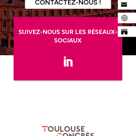
CONTACTEZ-NOUS !
SUIVEZ-NOUS SUR LES RÉSEAUX-
SOCIAUX