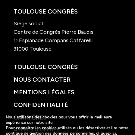
TOULOUSE CONGRÈS
Siège social :
Centre de Congrès Pierre Baudis
11 Esplanade Compans Caffarelli
31000 Toulouse
TOULOUSE CONGRÈS
NOUS CONTACTER
MENTIONS LÉGALES
CONFIDENTIALITÉ
CARRIÈRES
Nous utilisons des cookies pour vous offrir la meilleure
expérience sur notre site.
Pour connaitre les cookies utilisés ou les désactiver et lire notre
APPELS D’OFFRES
politique de gestion des données personnelles,
cliquez-ici
.