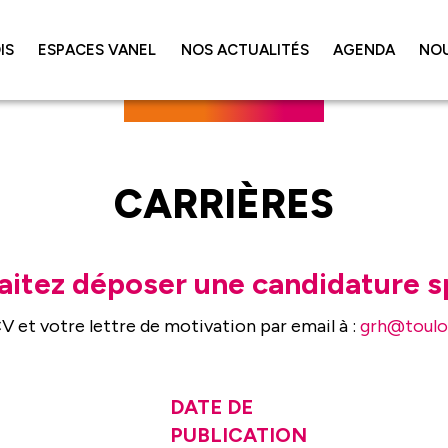
IS
ESPACES VANEL
NOS ACTUALITÉS
AGENDA
NO
CARRIÈRES
aitez déposer une candidature s
 et votre lettre de motivation par email à :
grh@toulo
DATE DE
PUBLICATION