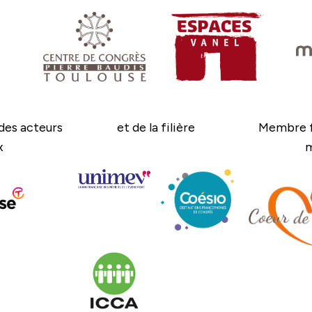
des acteurs
et de la filière
Membre f
x