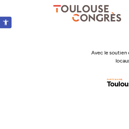
Ouvrir la barre d’outils
Avec le soutien 
locau