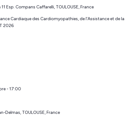
s
11 Esp. Compans Caffarelli, TOULOUSE, France
sance Cardiaque des Cardiomyopathies, de l'Assistance et de la
AT 2026
re - 17:00
ban-Delmas, TOULOUSE, France