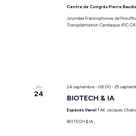
Centre de Congrès Pierre Baudi
Journées Francophones de l'Insuffi
Transplantation Cardiaque JFIC C
24 septembre - 08:00
-
25 septemb
JEU
24
BIOTECH & IA
Espaces Vanel
1 All. Jacques Cha
BIOTECH & IA