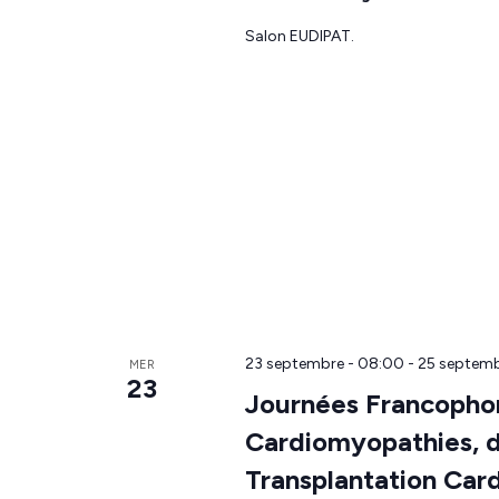
Salon EUDIPAT.
23 septembre - 08:00
-
25 septemb
MER
23
Journées Francophon
Cardiomyopathies, de
Transplantation Ca