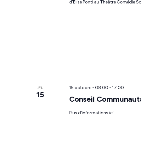
d'Elise Ponti au Théâtre Comédie So
15 octobre - 08:00
-
17:00
JEU
15
Conseil Communauta
Plus d'informations ici.