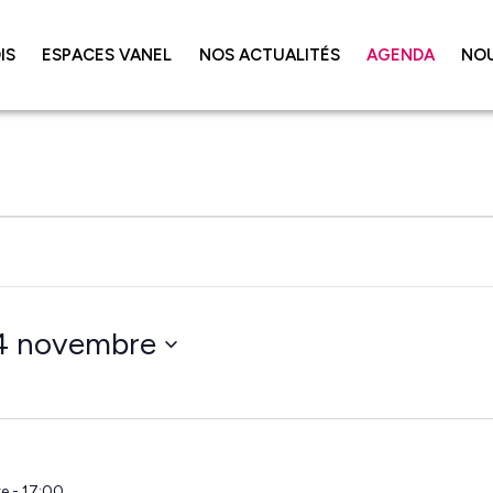
IS
ESPACES VANEL
NOS ACTUALITÉS
AGENDA
NO
4 novembre
e - 17:00