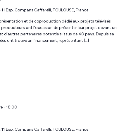
s
11 Esp. Compans Caffarelli, TOULOUSE, France
résentation et de coproduction dédié aux projets télévisés
s producteurs ont l’occasion de présenter leur projet devant un
s et d’autres partenaires potentiels issus de 40 pays. Depuis sa
isées ont trouvé un financement, représentant […]
e - 18:00
s
11 Esp. Compans Caffarelli, TOULOUSE, France