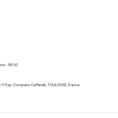
re - 18:00
s
11 Esp. Compans Caffarelli, TOULOUSE, France