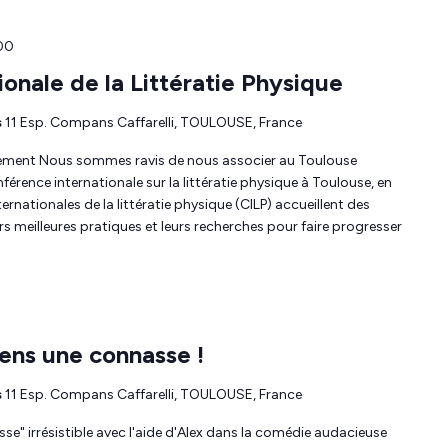
:00
onale de la Littératie Physique
s
11 Esp. Compans Caffarelli, TOULOUSE, France
ement Nous sommes ravis de nous associer au Toulouse
nférence internationale sur la littératie physique à Toulouse, en
ernationales de la littératie physique (CILP) accueillent des
s meilleures pratiques et leurs recherches pour faire progresser
iens une connasse !
s
11 Esp. Compans Caffarelli, TOULOUSE, France
se" irrésistible avec l'aide d'Alex dans la comédie audacieuse