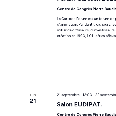
Centre de Congrès Pierre Baudi
Le Cartoon Forum est un forum de p
d’animation. Pendant trois jours, le
millier de diffuseurs, d’investisseur
création en 1990, 1 011 séries télév
21 septembre - 12:00
-
22 septembr
LUN
21
Salon EUDIPAT.
Centre de Congrès Pierre Baudi