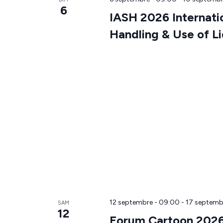
6
IASH 2026 Internatio
Handling & Use of Li
12 septembre - 09:00
-
17 septemb
SAM
12
Forum Cartoon 202