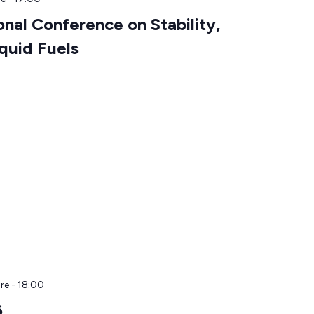
nal Conference on Stability,
quid Fuels
re - 18:00
6