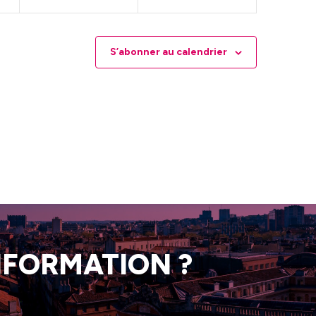
S’abonner au calendrier
INFORMATION ?