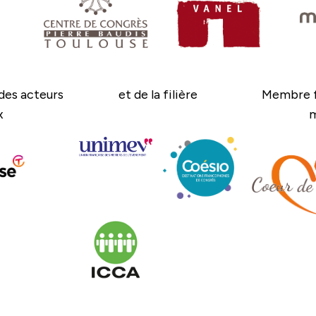
des acteurs
et de la filière
Membre f
x