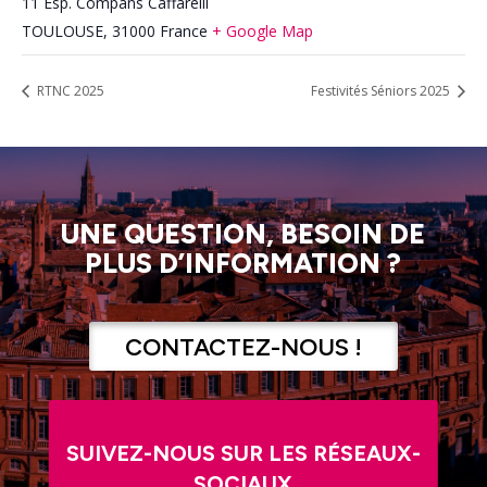
11 Esp. Compans Caffarelli
TOULOUSE
,
31000
France
+ Google Map
RTNC 2025
Festivités Séniors 2025
UNE QUESTION, BESOIN DE
PLUS D’INFORMATION ?
CONTACTEZ-NOUS !
SUIVEZ-NOUS SUR LES RÉSEAUX-
SOCIAUX