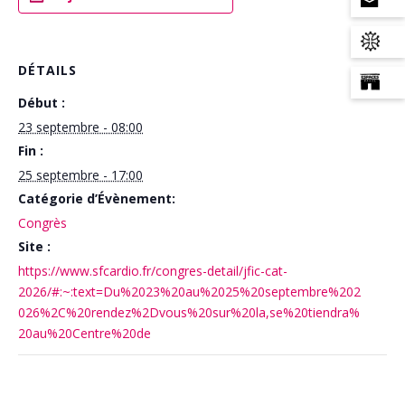
DÉTAILS
Début :
23 septembre - 08:00
Fin :
25 septembre - 17:00
Catégorie d’Évènement:
Congrès
Site :
https://www.sfcardio.fr/congres-detail/jfic-cat-
2026/#:~:text=Du%2023%20au%2025%20septembre%202
026%2C%20rendez%2Dvous%20sur%20la,se%20tiendra%
20au%20Centre%20de