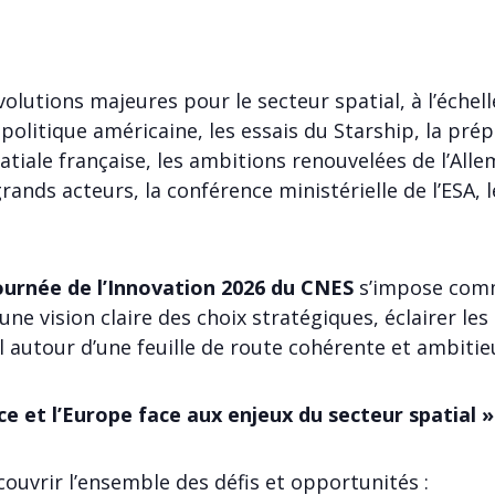
volutions majeures pour le secteur spatial, à l’échel
 politique américaine, les essais du Starship, la prép
tiale française, les ambitions renouvelées de l’Allema
rands acteurs, la conférence ministérielle de l’ESA, 
Journée de l’Innovation 2026 du CNES
s’impose comm
r une vision claire des choix stratégiques, éclairer l
l autour d’une feuille de route cohérente et ambitie
e et l’Europe face aux enjeux du secteur spatial »
ouvrir l’ensemble des défis et opportunités :