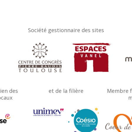
Société gestionnaire des sites
tien des
et de la filière
Membre f
ocaux
m