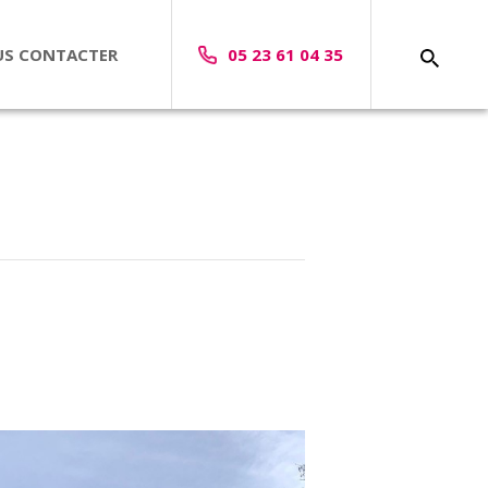
S CONTACTER
05 23 61 04 35