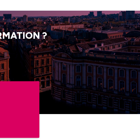
RMATION ?