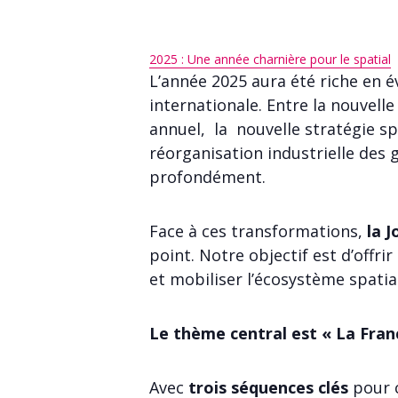
2025 : Une année charnière pour le spatial
L’année 2025 aura été riche en é
internationale. Entre la nouvelle
annuel, la nouvelle stratégie spa
réorganisation industrielle des g
profondément.
Face à ces transformations,
la 
point. Notre objectif est d’offri
et mobiliser l’écosystème spatia
Le thème central est « La Franc
Avec
trois séquences clés
pour c