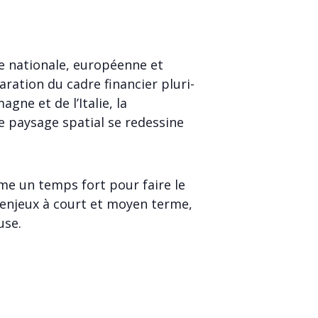
le nationale, européenne et
aration du cadre financier pluri-
gne et de l’Italie, la
le paysage spatial se redessine
e un temps fort pour faire le
es enjeux à court et moyen terme,
use.