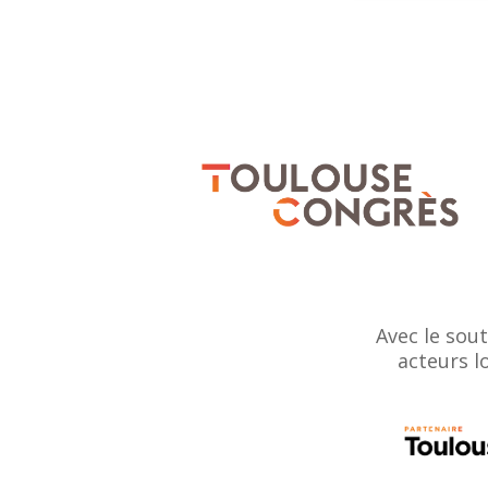
Avec le sou
acteurs l