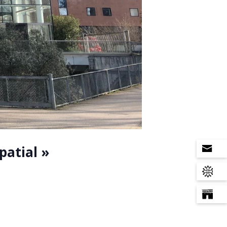
patial »