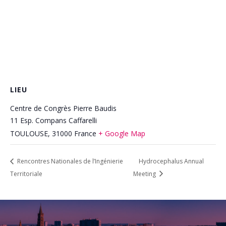
LIEU
Centre de Congrès Pierre Baudis
11 Esp. Compans Caffarelli
TOULOUSE
,
31000
France
+ Google Map
Rencontres Nationales de l’Ingénierie
Hydrocephalus Annual
Territoriale
Meeting