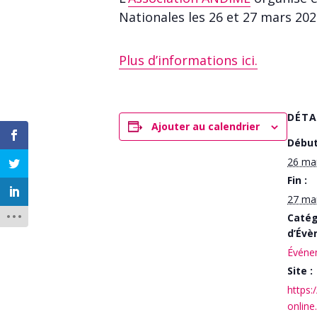
Nationales les 26 et 27 mars 202
Plus d’informations ici.
DÉTA
Ajouter au calendrier
Début
26 mar
Fin :
27 mar
Catég
d’Évè
Événem
Site :
https:
online