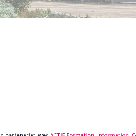
n partenariat avec
ACTIF Formation, Information, C