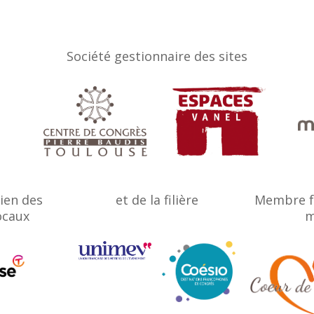
Société gestionnaire des sites
tien des
et de la filière
Membre f
ocaux
m