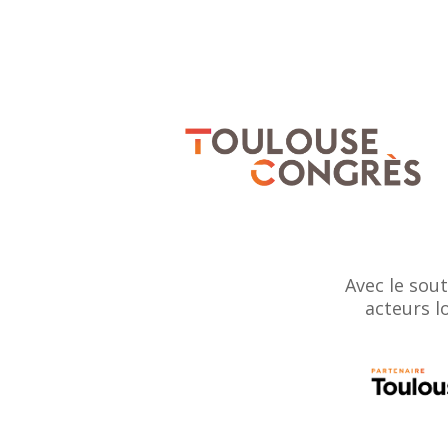
Avec le sou
acteurs l