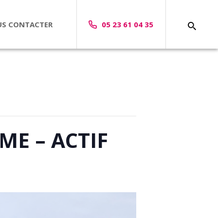
S CONTACTER
05 23 61 04 35
ME – ACTIF