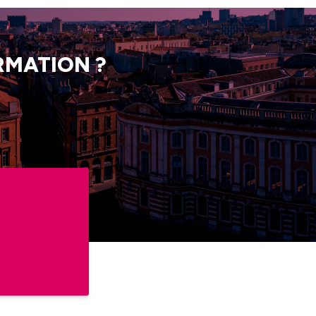
RMATION ?